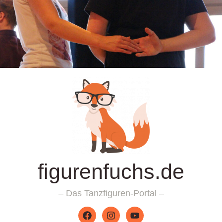
figurenfuchs.de
– Das Tanzfiguren-Portal –