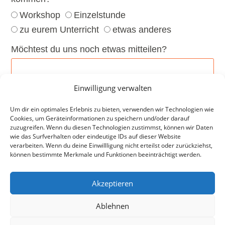
Workshop
Einzelstunde
zu eurem Unterricht
etwas anderes
Möchtest du uns noch etwas mitteilen?
Einwilligung verwalten
Um dir ein optimales Erlebnis zu bieten, verwenden wir Technologien wie
Cookies, um Geräteinformationen zu speichern und/oder darauf
zuzugreifen. Wenn du diesen Technologien zustimmst, können wir Daten
wie das Surfverhalten oder eindeutige IDs auf dieser Website
ABSENDEN
verarbeiten. Wenn du deine Einwillligung nicht erteilst oder zurückziehst,
können bestimmte Merkmale und Funktionen beeinträchtigt werden.
Akzeptieren
Ablehnen
IMPRESSUM
DATENSCHUTZERKLÄRUNG