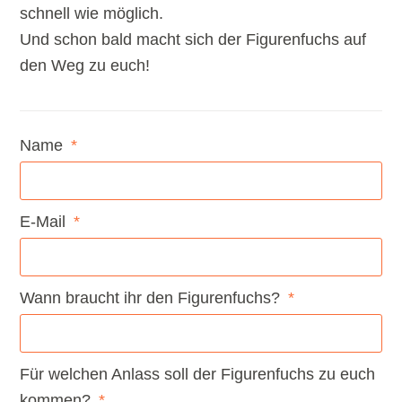
schnell wie möglich.
Und schon bald macht sich der Figurenfuchs auf
den Weg zu euch!
Name
E-Mail
Wann braucht ihr den Figurenfuchs?
Für welchen Anlass soll der Figurenfuchs zu euch
kommen?