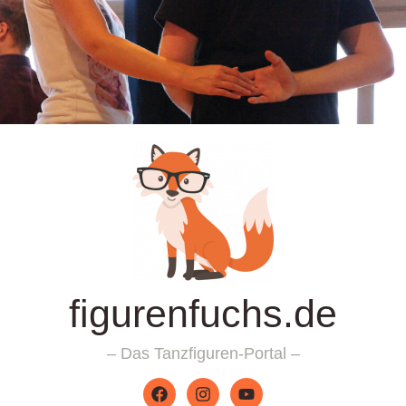
figurenfuchs.de
– Das Tanzfiguren-Portal –